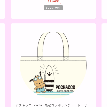
50%OFF
SOLD OUT
ポチャッコ cafe 限定コラボランチトート（サングラスタイプ）