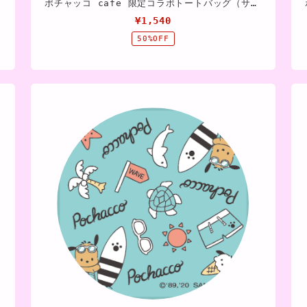
ポチャッコ cafe 限定コラボトートバッグ（サングラスタイプ）
¥1,540
50%OFF