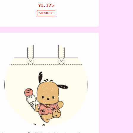
¥1,375
50%OFF