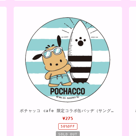
ポチャッコ cafe 限定コラボ缶バッヂ（サングラス）
¥275
50%OFF
SOLD OUT