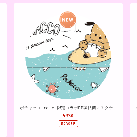
ポチャッコ cafe 限定コラボPP製抗菌マスクケース
¥330
50%OFF