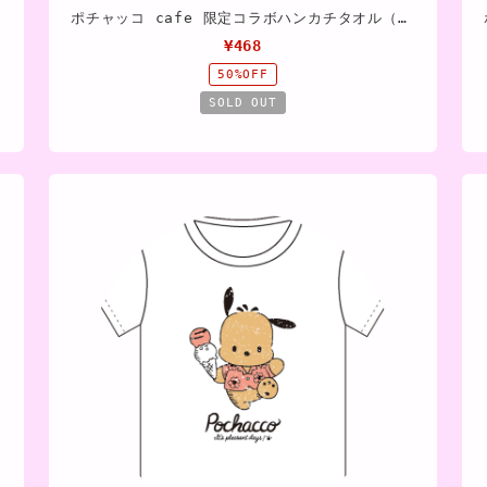
ポチャッコ cafe 限定コラボハンカチタオル（青色）
¥468
50%OFF
SOLD OUT