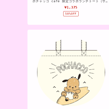
ポチャッコ cafe 限定コラボランチトート（サーフボードタイプ）
¥1,375
50%OFF