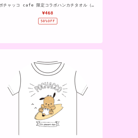
ポチャッコ cafe 限定コラボハンカチタオル（ピンク色）
¥468
50%OFF