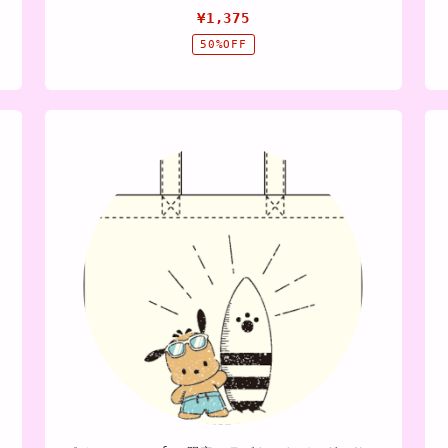
¥1,375
50%OFF