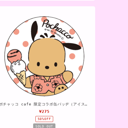
ポチャッコ cafe 限定コラボ缶バッヂ（アイスクリーム）
¥275
50%OFF
SOLD OUT