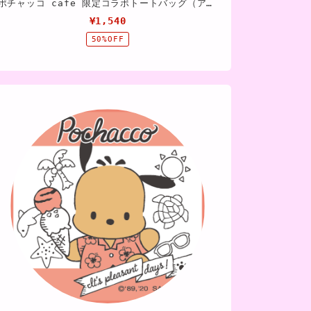
ポチャッコ cafe 限定コラボトートバッグ（アイスクリームタイプ）
¥1,540
50%OFF