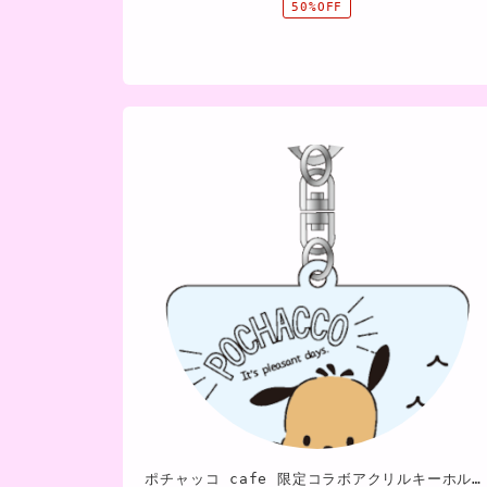
50%OFF
ポチャッコ cafe 限定コラボアクリルキーホルダー（スクエアタイプ）