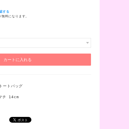
認する
料が無料になります。
カートに入れる
ボトートバッグ
マチ 14cm