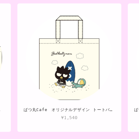
タイプ）
ばつ丸Cafe オリジナルデザイン トートバッグ
¥1,540