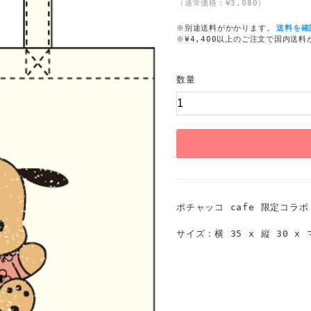
（通常価格：¥3,080）
※別途送料がかかります。
送料を確
※¥4,400以上のご注文で国内送
数量
ポチャッコ cafe 限定コラ
サイズ：横 35 x 縦 30 x 