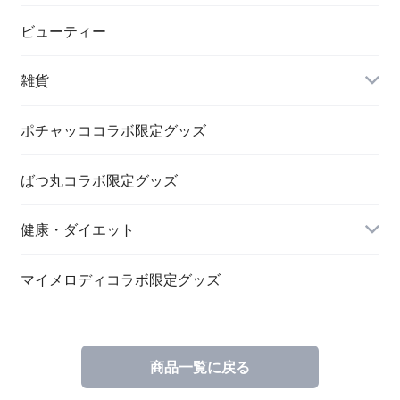
ビューティー
雑貨
ポチャッココラボ限定グッズ
ばつ丸コラボ限定グッズ
文具関連
健康・ダイエット
キーホルダー・バッヂ
チャコールウォーター
マイメロディコラボ限定グッズ
商品一覧に戻る