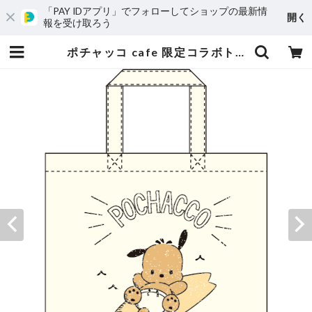
「PAY IDアプリ」でフォローしてショップの最新情
開く
報を受け取ろう
ポチャッコ cafe 限定コラボトートバッグ（サーフボードタイプ） | madnm