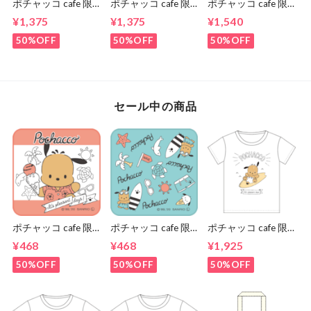
ポチャッコ cafe 限
ポチャッコ cafe 限
ポチャッコ cafe 限
定コラボランチトー
定コラボランチトー
定コラボトートバッ
¥1,375
¥1,375
¥1,540
ト（アイスクリーム
ト（サーフボードタ
グ（サングラスタイ
タイプ）
イプ）
プ）
50%OFF
50%OFF
50%OFF
セール中の商品
ポチャッコ cafe 限
ポチャッコ cafe 限
ポチャッコ cafe 限
定コラボハンカチタ
定コラボハンカチタ
定コラボティーシャ
¥468
¥468
¥1,925
オル（ピンク色）
オル（青色）
ツ（サーフボードタ
イプ）
50%OFF
50%OFF
50%OFF