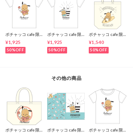
ポチャッコ cafe 限
ポチャッコ cafe 限
ポチャッコ cafe 限
定コラボティーシャ
定コラボティーシャ
定コラボトートバッ
¥1,925
¥1,925
¥1,540
ツ（アイスクリーム
ツ（サングラスタイ
グ（サーフボードタ
タイプ）
プ）
イプ）
50%OFF
50%OFF
50%OFF
その他の商品
ポチャッコ cafe 限
ポチャッコ cafe 限
ポチャッコ cafe 限