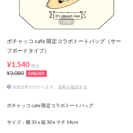
1
| 2
ポチャッコ cafe 限定コラボトートバッグ（サー
フボードタイプ）
¥1,540
税込
¥3,080
50%OFF
別途送料がかかります。
送料を確認する
ポチャッコ cafe 限定コラボトートバッグ
サイズ：横 35 x 縦 30 x マチ 14cm