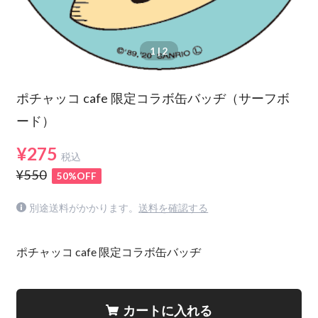
1
| 2
ポチャッコ cafe 限定コラボ缶バッヂ（サーフボ
ード）
¥275
税込
¥550
50%OFF
別途送料がかかります。
送料を確認する
ポチャッコ cafe 限定コラボ缶バッヂ
カートに入れる