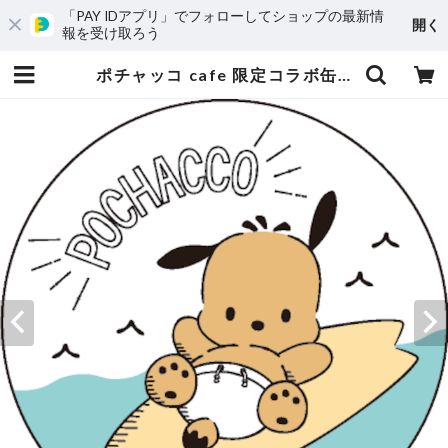
「PAY IDアプリ」でフォローしてショップの最新情
開く
報を受け取ろう
ポチャッコ cafe 限定コラボ缶バッヂ（サーフボード） | madnm