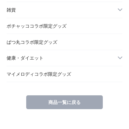
雑貨
ポチャッココラボ限定グッズ
ばつ丸コラボ限定グッズ
文具関連
健康・ダイエット
キーホルダー・バッヂ
チャコールウォーター
マイメロディコラボ限定グッズ
商品一覧に戻る