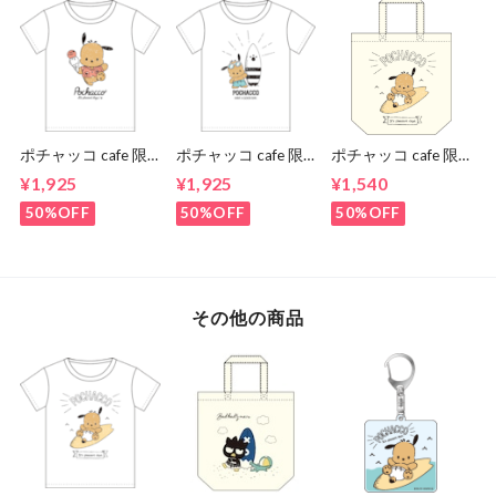
ポチャッコ cafe 限
ポチャッコ cafe 限
ポチャッコ cafe 限
定コラボティーシャ
定コラボティーシャ
定コラボトートバッ
¥1,925
¥1,925
¥1,540
ツ（アイスクリーム
ツ（サングラスタイ
グ（サーフボードタ
タイプ）
プ）
イプ）
50%OFF
50%OFF
50%OFF
その他の商品