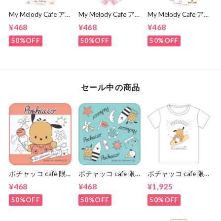
My Melody Cafe ア
My Melody Cafe ア
My Melody Cafe ア
クリルキーホルダー
クリルキーホルダー
クリルキーホルダー
¥468
¥468
¥468
（スマイル）
（ピアノ）
（メロディ）
50%OFF
50%OFF
50%OFF
セール中の商品
ポチャッコ cafe 限
ポチャッコ cafe 限
ポチャッコ cafe 限
定コラボハンカチタ
定コラボハンカチタ
定コラボティーシャ
¥468
¥468
¥1,925
オル（ピンク色）
オル（青色）
ツ（サーフボードタ
イプ）
50%OFF
50%OFF
50%OFF