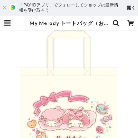
「PAY IDアプリ」でフォローしてショップの最新情
開く
報を受け取ろう
My Melody トートバッグ（おひるね） | madnm