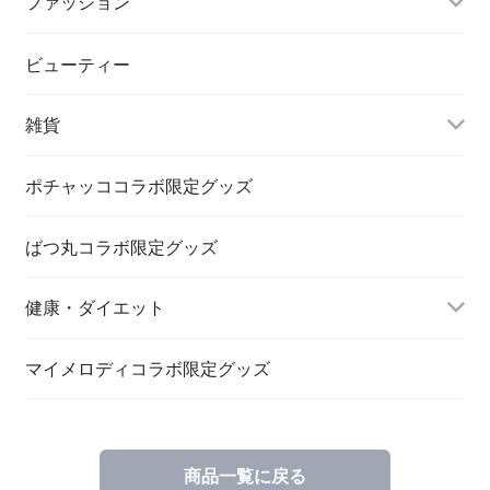
ファッション
ビューティー
雑貨
ポチャッココラボ限定グッズ
ばつ丸コラボ限定グッズ
文具関連
健康・ダイエット
キーホルダー・バッヂ
チャコールウォーター
マイメロディコラボ限定グッズ
商品一覧に戻る