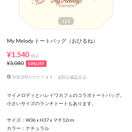
1
| 1
My Melody トートバッグ（おひるね）
¥1,540
税込
¥3,080
50%OFF
別途送料がかかります。
送料を確認する
マイメロディとハレイワカフェのコラボトートバッグ。
小さいサイズのランチトートもあります。
サイズ：W36 x H37 x マチ12cm
カラー：ナチュラル