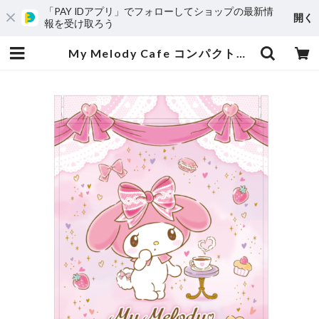
「PAY IDアプリ」でフォローしてショップの最新情
開く
報を受け取ろう
My Melody Cafe コンパクトミラー | madnm