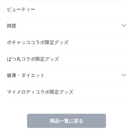
ビューティー
雑貨
ポチャッココラボ限定グッズ
ばつ丸コラボ限定グッズ
文具関連
健康・ダイエット
キーホルダー・バッヂ
チャコールウォーター
マイメロディコラボ限定グッズ
商品一覧に戻る