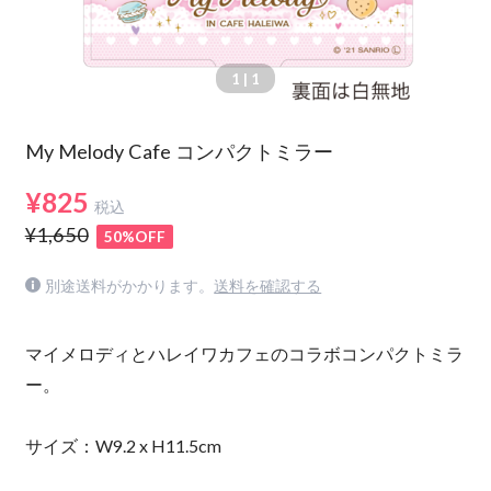
1
| 1
My Melody Cafe コンパクトミラー
¥825
税込
¥1,650
50%OFF
別途送料がかかります。
送料を確認する
マイメロディとハレイワカフェのコラボコンパクトミラ
ー。
サイズ：W9.2 x H11.5cm