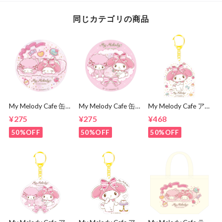
同じカテゴリの商品
My Melody Cafe 缶
My Melody Cafe 缶
My Melody Cafe ア
バッジ（おひるね）
バッジ（メロディ＆
クリルキーホルダー
¥275
¥275
¥468
ピアノ）
（スマイル）
50%OFF
50%OFF
50%OFF