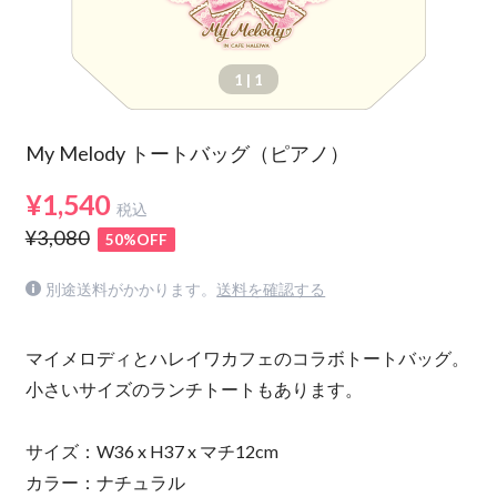
1
| 1
My Melody トートバッグ（ピアノ）
¥1,540
税込
¥3,080
50%OFF
別途送料がかかります。
送料を確認する
マイメロディとハレイワカフェのコラボトートバッグ。
小さいサイズのランチトートもあります。
サイズ：W36 x H37 x マチ12cm
カラー：ナチュラル