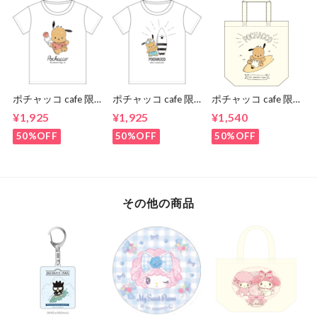
ポチャッコ cafe 限
ポチャッコ cafe 限
ポチャッコ cafe 限
定コラボティーシャ
定コラボティーシャ
定コラボトートバッ
¥1,925
¥1,925
¥1,540
ツ（アイスクリーム
ツ（サングラスタイ
グ（サーフボードタ
タイプ）
プ）
イプ）
50%OFF
50%OFF
50%OFF
その他の商品