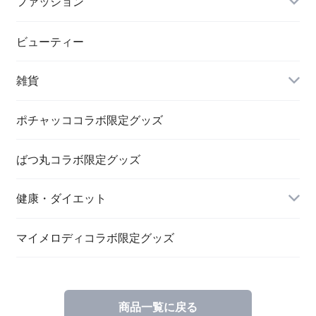
ファッション
ビューティー
雑貨
ポチャッココラボ限定グッズ
ばつ丸コラボ限定グッズ
文具関連
健康・ダイエット
キーホルダー・バッヂ
チャコールウォーター
マイメロディコラボ限定グッズ
商品一覧に戻る