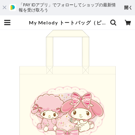
「PAY IDアプリ」でフォローしてショップの最新情
開く
報を受け取ろう
My Melody トートバッグ（ピアノ） | madnm