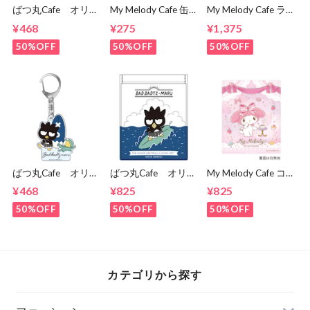
ばつ丸Cafe オリジ
My Melody Cafe 缶
My Melody Cafe ラ
ナルデザイン アク
バッジ（ピアノ）
ンチトート（ピア
¥468
¥275
¥1,375
リルキーホルダー①
ノ）
50%OFF
50%OFF
50%OFF
ばつ丸Cafe オリジ
ばつ丸Cafe オリジ
My Melody Cafe コ
ナルデザイン アク
ナルデザイン コン
ンパクトミラー
¥468
¥825
¥825
リルキーホルダー②
パクトミラー
50%OFF
50%OFF
50%OFF
カテゴリから探す