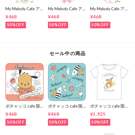
My Melody Cafe ア
My Melody Cafe ア
My Melody Cafe ア
クリルキーホルダー
クリルキーホルダー
クリルキーホルダー
¥468
¥468
¥468
（スマイル）
（ピアノ）
（メロディ）
50%OFF
50%OFF
50%OFF
セール中の商品
ポチャッコ cafe 限
ポチャッコ cafe 限
ポチャッコ cafe 限
定コラボハンカチタ
定コラボハンカチタ
定コラボティーシャ
¥468
¥468
¥1,925
オル（ピンク色）
オル（青色）
ツ（サーフボードタ
イプ）
50%OFF
50%OFF
50%OFF