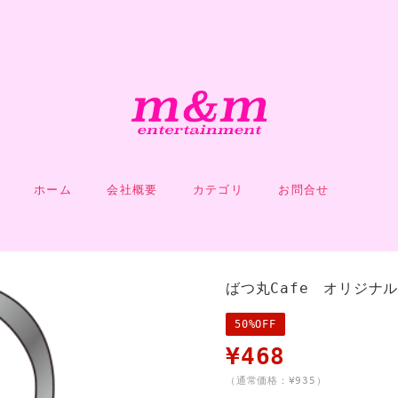
ホーム
会社概要
カテゴリ
お問合せ
ばつ丸Cafe オリジナ
50%OFF
¥468
（通常価格：¥935）