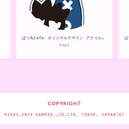
タイプ）
ばつ丸Cafe オリジナルデザイン アクリルキーホルダー②
¥468
COPYRIGHT
©︎1993,2020 SANRIO.,CO.LTD. TOKYO, JAPAN(H)