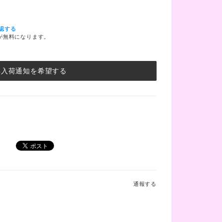
認する
料が無料になります。
再入荷通知を希望する
通報する