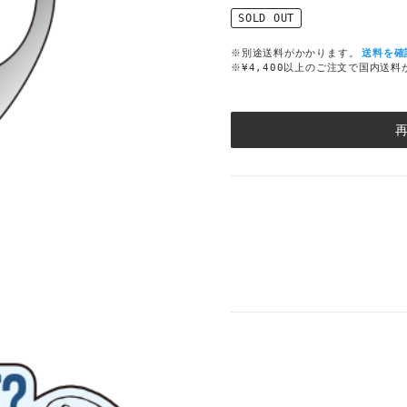
SOLD OUT
※別途送料がかかります。
送料を確
※¥4,400以上のご注文で国内送